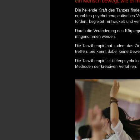
ein Mensch bewegt, wie er m
Die heilende Kraft des Tanzes find
erprobtes psychotherapeutisches Ve
fördert, begleitet, entwickelt und ver
Durch die Veränderung des Körperge
mitgenommen werden.
Die Tanztherapie hat zudem das Zie
treﬀen. Sie kennt dabei keine Bew
Die Tanztherapie ist tiefenpsycholog
Methoden der kreativen Verfahren.