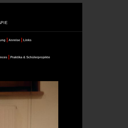
PIE
ung
Anreise
Links
ances
Praktika & Schülerprojekte