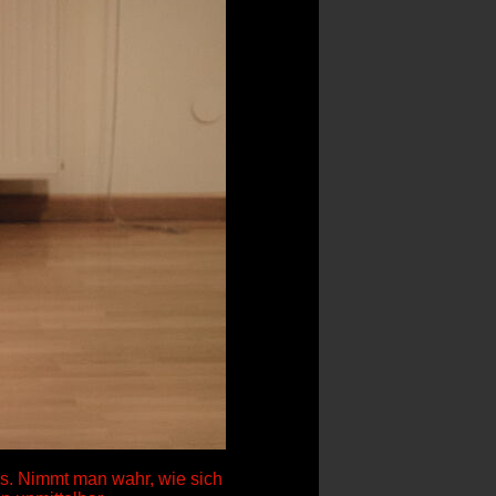
s. Nimmt man wahr, wie sich