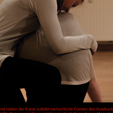
ind neben der Kunst zutiefst menschliche Formen des Ausdruck