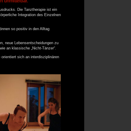
 unmittelbar.
sdrucks. Die Tanztherapie ist ein
rperliche Integration des Einzelnen
nnen so positiv in den Alltag
ben, neue Lebensentscheidungen zu
e an klassische „Nicht-Tänzer“.
rientiert sich an interdisziplinären